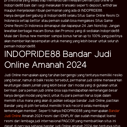
profesional yang selalu siap memandu dan melayani pemain judi online di
Indopride88 baik dari segi melakukan transaksi seperti deposit, withdraw
maupun menjelaskan ribuan permainan yang ada di INDOPRIDE88.
Hanya dengan bergabung di Indopride88 selaku Situs Game Online Resmi Di
Indonesia setiap bettor atau pemain sudah bisa mengakses Situs Game
Online Resmi Di Indonesia dimanapun dan kapanpun 24 Jam Nonstop. Jangan
lewatkan berbagai macam Bonus dan Promosi yang di sediakan Indopride88
Mulai dari Bonus new member sampai bonus harian up to 100% yang pastinya
akan memberikan kesempatan untuk menang yang lebih besar untuk seluruh
pemain Indopride88.
INDOPRIDE88 Bandar Judi
Online Amanah 2024
Judi Online merupakan ajang taruhan bergengsi yang tentunya memiliki resiko
yang besar, namun di balik resiko tersebut, permainan judi online menawarkan
keuntungan dalam jumlah yang lebih besar dari modal yang di gunakan untuk
bermain. para pemain judi online bisa saja mendapatkan kemenangan besar
hanya dengan modal yang kecil, untuk itu para pemain harus bijak dalam
memilih situs mana yang akan di jadikan sebagai bandar Judi Online, pastikan
Bandar yang di pilih tersebut memiliki track record selalu membayar
kemenangan member. Seperti halnya INDOPRIDE88 yang merupakan
Bandar
Judi Online
Amanah 2024 resmi dari IDNPLAY dan sudah mendapat lisensi
resmi dari lembaga judi internasional PAGCOR yang membuktikan situs ini
dapat di percaya sebagai bandar judi Online amanah 2024 dan tentunya situs