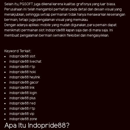
Selain itu, PGSOFT juga dikenal karena kualitas grafisnya yang luar biasa.
Perusahaan ini telah mengambil perhatian pada detail dan desain visual yang
menakjubkan, sehingga setiap permainan tidak hanya menawarkan kesenangan
bermain, tetapi juga pengalaman visual yang memukau.
Dengan adanya aplikasi mobile yang mudah digunakan, para pemain dapat
menikmati permainan slot Indopride88 kapan saja dan di mana saja. Ini
membuat pengalaman bermain semakin fleksibel dan mengasyikkan.
Keyword Terkait:
indopride88 slot
indopride88 livechat
indopride88 rtp
indopride88 hoki
indopride88 heylink
indopride88 gacor
indopride88 link
indopride88 login
indopride88 plus
indopride88 red
indopride88 rtp
indopride88 vip
indopride88 zone
Apa Itu Indopride88?