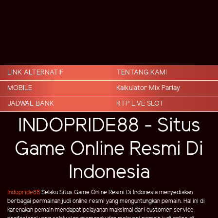
LINK ALTERNATIF
TENTANG KAMI
MOBILE
Kalkulator Mix Parlay
JADWAL BANK
RTP LIVE SLOT
INDOPRIDE88 - Situs
Game Online Resmi Di
Indonesia
Indopride88
Selaku Situs Game Online Resmi Di Indonesia menyediakan
berbagai permainan judi online resmi yang menguntungkan pemain. Hal ini di
karenakan pemain mendapat pelayanan maksimal dari customer service