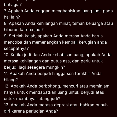
bahagia?
7. Apakah Anda enggan menghabiskan 'uang judi' pada
hal lain?
8. Apakah Anda kehilangan minat, teman keluarga atau
hiburan karena judi?
9. Setelah kalah, apakah Anda merasa Anda harus
mencoba dan memenangkan kembali kerugian anda
secepatnya?
10. Ketika judi dan Anda kehabisan uang, apakah Anda
merasa kehilangan dan putus asa, dan perlu untuk
berjudi lagi sesegera mungkin?
11. Apakah Anda berjudi hingga sen terakhir Anda
hilang?
12. Apakah Anda berbohong, mencuri atau meminjam
hanya untuk mendapatkan uang untuk berjudi atau
untuk membayar utang judi?
13. Apakah Anda merasa depresi atau bahkan bunuh
diri karena perjudian Anda?