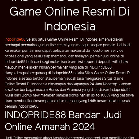
Game Online Resmi Di
Indonesia
Indopride88
Selaku Situs Game Online Resmi Di Indonesia menyediakan
berbagai permainan judi online resmi yang menguntungkan pemain. Hal ini di
karenakan pemain mendapat pelayanan maksimal dari customer service
profesional yang selalu siap memandu dan melayani pemain judi online di
Indopride88 baik dari segi melakukan transaksi seperti deposit, withdraw
maupun menjelaskan ribuan permainan yang ada di INDOPRIDE88.
Hanya dengan bergabung di Indopride88 selaku Situs Game Online Resmi Di
Indonesia setiap bettor atau pemain sudah bisa mengakses Situs Game
Online Resmi Di Indonesia dimanapun dan kapanpun 24 Jam Nonstop. Jangan
lewatkan berbagai macam Bonus dan Promosi yang di sediakan Indopride88
Mulai dari Bonus new member sampai bonus harian up to 100% yang pastinya
akan memberikan kesempatan untuk menang yang lebih besar untuk seluruh
pemain Indopride88.
INDOPRIDE88 Bandar Judi
Online Amanah 2024
Judi Online merupakan ajang taruhan bergengsi yang tentunya memiliki resiko