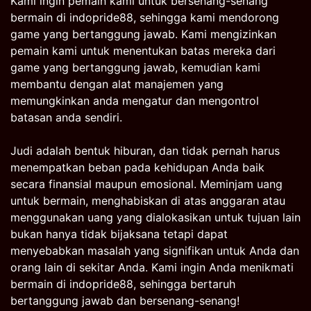
Kami ingin pemain kami untuk bersenang-senang
bermain di indopride88, sehingga kami mendorong
game yang bertanggung jawab. Kami mengizinkan
pemain kami untuk menentukan batas mereka dari
game yang bertanggung jawab, kemudian kami
membantu dengan alat manajemen yang
memungkinkan anda mengatur dan mengontrol
batasan anda sendiri.
Judi adalah bentuk hiburan, dan tidak pernah harus
menempatkan beban pada kehidupan Anda baik
secara finansial maupun emosional. Meminjam uang
untuk bermain, menghabiskan di atas anggaran atau
menggunakan uang yang dialokasikan untuk tujuan lain
bukan hanya tidak bijaksana tetapi dapat
menyebabkan masalah yang signifikan untuk Anda dan
orang lain di sekitar Anda. Kami ingin Anda menikmati
bermain di indopride88, sehingga bertaruh
bertanggung jawab dan bersenang-senang!