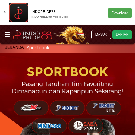
×
INDOPRIDE88
Download
INDOPRIDE88 Mobile App
MASUK
DAFTAR
BERANDA
Sportbook