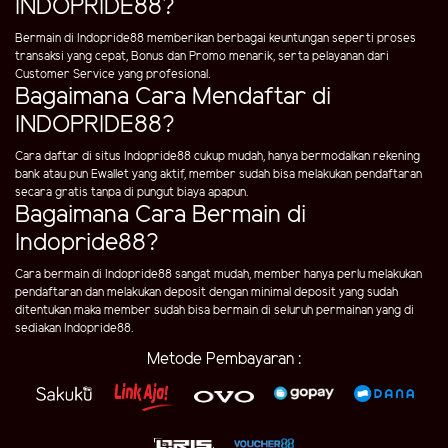
INDOPRIDE88?
Bermain di Indopride88 memberikan berbagai keuntungan seperti proses
transaksi yang cepat, Bonus dan Promo menarik, serta pelayanan dari
Customer Service yang profesional.
Bagaimana Cara Mendaftar di
INDOPRIDE88?
Cara daftar di situs Indopride88 cukup mudah, hanya bermodalkan rekening
bank atau pun Ewallet yang aktif, member sudah bisa melakukan pendaftaran
secara gratis tanpa di pungut biaya apapun.
Bagaimana Cara Bermain di
Indopride88?
Cara bermain di Indopride88 sangat mudah, member hanya perlu melakukan
pendaftaran dan melakukan deposit dengan minimal deposit yang sudah
ditentukan maka member sudah bisa bermain di seluruh permainan yang di
sediakan Indopride88.
Metode Pembayaran :