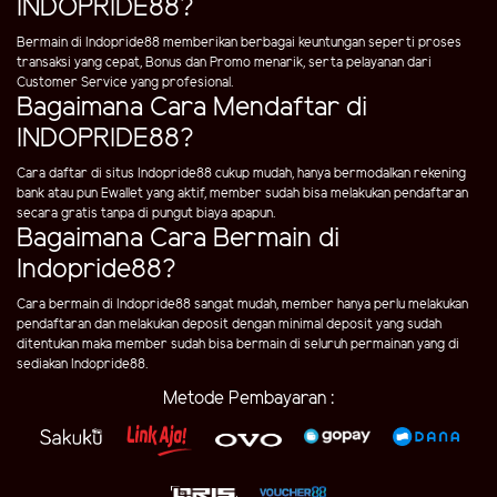
INDOPRIDE88?
Bermain di Indopride88 memberikan berbagai keuntungan seperti proses
transaksi yang cepat, Bonus dan Promo menarik, serta pelayanan dari
Customer Service yang profesional.
Bagaimana Cara Mendaftar di
INDOPRIDE88?
Cara daftar di situs Indopride88 cukup mudah, hanya bermodalkan rekening
bank atau pun Ewallet yang aktif, member sudah bisa melakukan pendaftaran
secara gratis tanpa di pungut biaya apapun.
Bagaimana Cara Bermain di
Indopride88?
Cara bermain di Indopride88 sangat mudah, member hanya perlu melakukan
pendaftaran dan melakukan deposit dengan minimal deposit yang sudah
ditentukan maka member sudah bisa bermain di seluruh permainan yang di
sediakan Indopride88.
Metode Pembayaran :