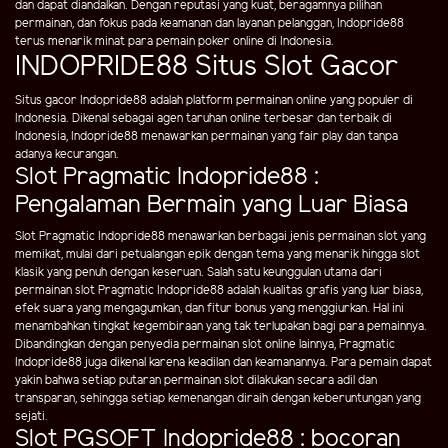
dan dapat diandalkan. Dengan reputasi yang kuat, beragamnya pilihan
permainan, dan fokus pada keamanan dan layanan pelanggan, Indopride88
terus menarik minat para pemain poker online di Indonesia.
INDOPRIDE88 Situs Slot Gacor
Situs gacor Indopride88 adalah platform permainan online yang populer di
Indonesia. Dikenal sebagai agen taruhan online terbesar dan terbaik di
Indonesia, Indopride88 menawarkan permainan yang fair play dan tanpa
adanya kecurangan.
Slot Pragmatic Indopride88 :
Pengalaman Bermain yang Luar Biasa
Slot Pragmatic Indopride88 menawarkan berbagai jenis permainan slot yang
memikat, mulai dari petualangan epik dengan tema yang menarik hingga slot
klasik yang penuh dengan keseruan. Salah satu keunggulan utama dari
permainan slot Pragmatic Indopride88 adalah kualitas grafis yang luar biasa,
efek suara yang mengagumkan, dan fitur bonus yang menggiurkan. Hal ini
menambahkan tingkat kegembiraan yang tak terlupakan bagi para pemainnya.
Dibandingkan dengan penyedia permainan slot online lainnya, Pragmatic
Indopride88 juga dikenal karena keadilan dan keamanannya. Para pemain dapat
yakin bahwa setiap putaran permainan slot dilakukan secara adil dan
transparan, sehingga setiap kemenangan diraih dengan keberuntungan yang
sejati.
Slot PGSOFT Indopride88 : bocoran